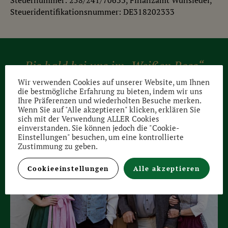
Steueridentifikationsnummer: DE318202333
Bis bald bei uns im „Weißen Ross“
Röslauer Wirthaustradition seit 1398.
Wir verwenden Cookies auf unserer Website, um Ihnen
die bestmögliche Erfahrung zu bieten, indem wir uns
Ihre Präferenzen und wiederholten Besuche merken.
Wenn Sie auf "Alle akzeptieren" klicken, erklären Sie
sich mit der Verwendung ALLER Cookies
einverstanden. Sie können jedoch die "Cookie-
Einstellungen" besuchen, um eine kontrollierte
Zustimmung zu geben.
Cookieeinstellungen
Alle akzeptieren