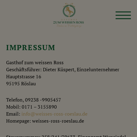
IMPRESSUM
Gasthof zum weissen Ross
Geschäftsführer: Dieter Küspert, Einzelunternehmer
Hauptstrasse 16
95195 Röslau
Telefon, 09238 -9905457
Mobil: 0171 – 3155890
Email:
info@weisses-ross-roeslau.de
Homepage: weisses-ross-roeslau.de
Steuernummer: 258/241/70633, Finanzamt Wunsiedel,