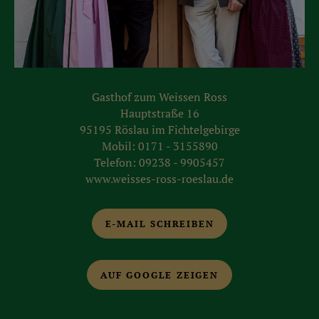
Gasthof zum Weissen Ross
Hauptstraße 16
95195 Röslau im Fichtelgebirge
Mobil:
0171 - 3155890
Telefon:
09238 - 9905457
www.weisses-ross-roeslau.de
E-MAIL SCHREIBEN
AUF GOOGLE ZEIGEN